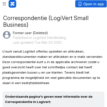
Open in app
Correspondentie (LogiVert Small
Business)
Former user (Deleted)
Published in LogiVert Handleiding
Last updated Tue Mar 03 2020
U kunt vanuit LogiVert offertes opstellen en afdrukken, 
standaarddocumenten maken en afdrukken en e-mails verzenden. 
Deze correspondentie kunt u in de applicatie archiveren zodat u 
goed overzicht heeft over het schriftelijke contact dat heeft 
plaatsgevonden tussen u en uw klanten. Tevens biedt het 
programma de mogelijkheid om veel gebruikte documenten op te 
slaan in een bedrijfsbibliotheek.
Onderstaande pagina's geven meer informatie over de 
Correspondentie in Logivert: