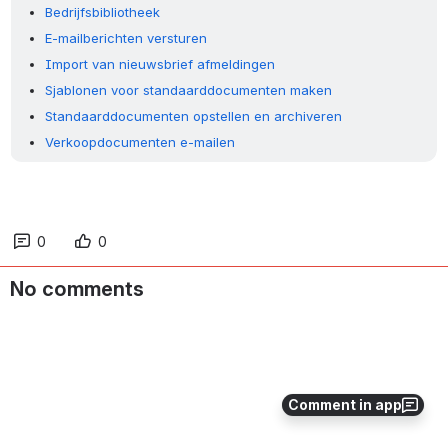
Bedrijfsbibliotheek
E-mailberichten versturen
Import van nieuwsbrief afmeldingen
Sjablonen voor standaarddocumenten maken
Standaarddocumenten opstellen en archiveren
Verkoopdocumenten e-mailen
0
0
No comments
Comment in app