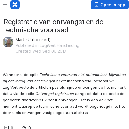
Open in app
Registratie van ontvangst en de
technische voorraad
Mark (Unlicensed)
Published in LogiVert Handleiding
Created Wed Sep 06 2017
Wanneer u de optie 
Technische voorraad niet automatisch bijwerken 
bij activering van bestellingen
 heeft ingeschakeld, beschouwt 
LogiVert bestelde artikelen pas als zijnde ontvangen op het moment 
dat u via de optie 
Ontvangst registreren
 aangeeft dat u de bestelde 
goederen daadwerkelijk heeft ontvangen. Dat is dan ook het 
moment waarop de technische voorraad wordt opgehoogd met het 
0
0