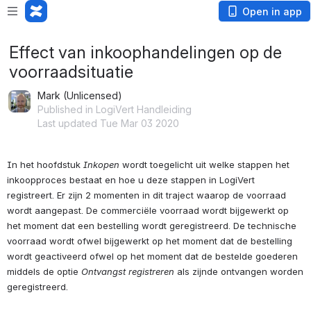
Open in app
Effect van inkoophandelingen op de
voorraadsituatie
Mark (Unlicensed)
Published in LogiVert Handleiding
Last updated Tue Mar 03 2020
In het hoofdstuk 
Inkopen
 wordt toegelicht uit welke stappen het 
inkoopproces bestaat en hoe u deze stappen in LogiVert 
registreert. Er zijn 2 momenten in dit traject waarop de voorraad 
wordt aangepast. De commerciële voorraad wordt bijgewerkt op 
het moment dat een bestelling wordt geregistreerd. De technische 
voorraad wordt ofwel bijgewerkt op het moment dat de bestelling 
wordt geactiveerd ofwel op het moment dat de bestelde goederen 
middels de optie 
Ontvangst registreren
 als zijnde ontvangen worden 
geregistreerd. 