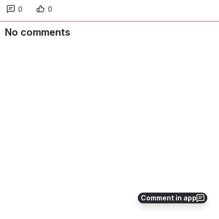
0
0
No comments
Comment in app